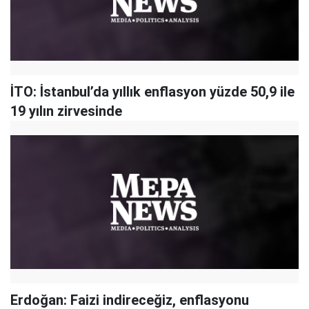
İTO: İstanbul’da yıllık enflasyon yüzde 50,9 ile
19 yılın zirvesinde
Erdoğan: Faizi indireceğiz, enflasyonu