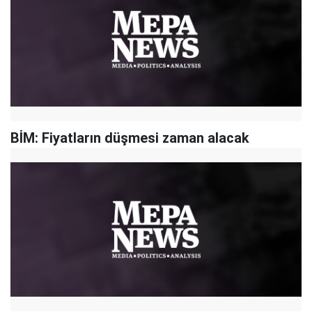
BİM: Fiyatların düşmesi zaman alacak