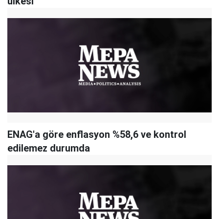
ülkesi
ENAG'a göre enflasyon %58,6 ve kontrol
edilemez durumda