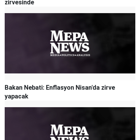
zirvesinde
Bakan Nebati: Enflasyon Nisan'da zirve
yapacak