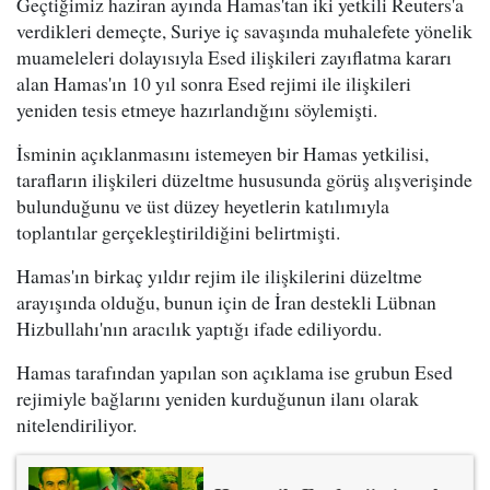
Geçtiğimiz haziran ayında Hamas'tan iki yetkili Reuters'a
verdikleri demeçte, Suriye iç savaşında muhalefete yönelik
muameleleri dolayısıyla Esed ilişkileri zayıflatma kararı
alan Hamas'ın 10 yıl sonra Esed rejimi ile ilişkileri
yeniden tesis etmeye hazırlandığını söylemişti.
İsminin açıklanmasını istemeyen bir Hamas yetkilisi,
tarafların ilişkileri düzeltme hususunda görüş alışverişinde
bulunduğunu ve üst düzey heyetlerin katılımıyla
toplantılar gerçekleştirildiğini belirtmişti.
Hamas'ın birkaç yıldır rejim ile ilişkilerini düzeltme
arayışında olduğu, bunun için de İran destekli Lübnan
Hizbullahı'nın aracılık yaptığı ifade ediliyordu.
Hamas tarafından yapılan son açıklama ise grubun Esed
rejimiyle bağlarını yeniden kurduğunun ilanı olarak
nitelendiriliyor.