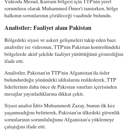
Videoda Mesud, Kurram bölgesi için TTP'nin yerel
sorumlusu olarak Muhammed Ömer'i tanıtırken, bölge
halkının sorunlarının çözüleceği vaadinde bulundu.
Analistler: Faaliyet alanı Pakistan
Bölgedeki siyasi ve askeri gelişmeleri takip eden bazı
analistler ise videonun, TTP'nin Pakistan kontrolündeki
bölgelerde aktif şekilde faaliyet yürüttüğünü gösterdiğini
ifade etti.
Analistler, Pakistan'ın TTP'nin Afganistan'da üsler
bulundurduğu yönündeki iddialarını reddederek, TTP
liderlerinin daha önce de Pakistan sınırları içerisinden
mesajlar yayınladıklarına dikkat çekti.
Siyasi analist İdris Muhammedi Zazay, bunun ilk kez
yaşanmadığını belirterek, Pakistan'ın ülkedeki güvenlik
sorunlarının sorumluluğunu Afganistan'a yüklemeye
çalıştığını ifade etti.