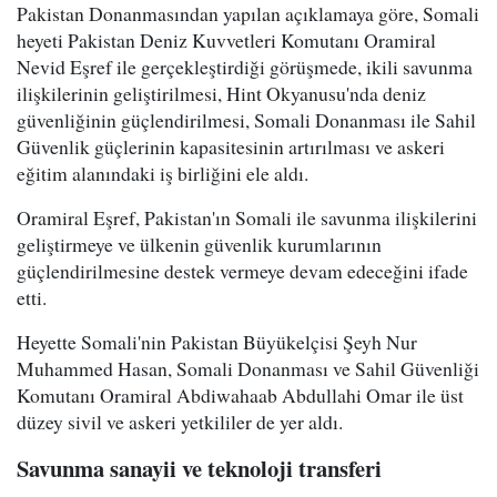
Pakistan Donanmasından yapılan açıklamaya göre, Somali
heyeti Pakistan Deniz Kuvvetleri Komutanı Oramiral
Nevid Eşref ile gerçekleştirdiği görüşmede, ikili savunma
ilişkilerinin geliştirilmesi, Hint Okyanusu'nda deniz
güvenliğinin güçlendirilmesi, Somali Donanması ile Sahil
Güvenlik güçlerinin kapasitesinin artırılması ve askeri
eğitim alanındaki iş birliğini ele aldı.
Oramiral Eşref, Pakistan'ın Somali ile savunma ilişkilerini
geliştirmeye ve ülkenin güvenlik kurumlarının
güçlendirilmesine destek vermeye devam edeceğini ifade
etti.
Heyette Somali'nin Pakistan Büyükelçisi Şeyh Nur
Muhammed Hasan, Somali Donanması ve Sahil Güvenliği
Komutanı Oramiral Abdiwahaab Abdullahi Omar ile üst
düzey sivil ve askeri yetkililer de yer aldı.
Savunma sanayii ve teknoloji transferi