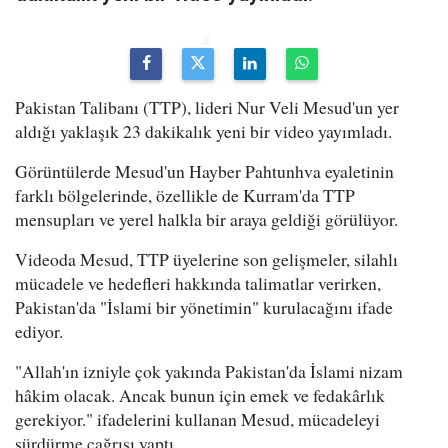
Pakistan Talibanı (TTP), lideri Nur Veli Mesud'un yer
aldığı yaklaşık 23 dakikalık yeni bir video yayımladı.
Görüntülerde Mesud'un Hayber Pahtunhva eyaletinin
farklı bölgelerinde, özellikle de Kurram'da TTP
mensupları ve yerel halkla bir araya geldiği görülüyor.
Videoda Mesud, TTP üyelerine son gelişmeler, silahlı
mücadele ve hedefleri hakkında talimatlar verirken,
Pakistan'da "İslami bir yönetimin" kurulacağını ifade
ediyor.
"Allah'ın izniyle çok yakında Pakistan'da İslami nizam
hâkim olacak. Ancak bunun için emek ve fedakârlık
gerekiyor." ifadelerini kullanan Mesud, mücadeleyi
sürdürme çağrısı yaptı.