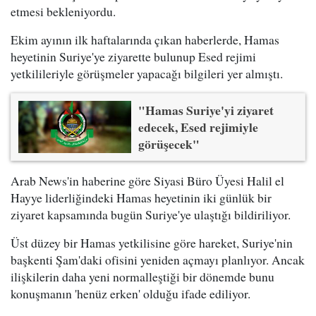
etmesi bekleniyordu.
Ekim ayının ilk haftalarında çıkan haberlerde, Hamas
heyetinin Suriye'ye ziyarette bulunup Esed rejimi
yetkilileriyle görüşmeler yapacağı bilgileri yer almıştı.
"Hamas Suriye'yi ziyaret
edecek, Esed rejimiyle
görüşecek"
Arab News'in haberine göre Siyasi Büro Üyesi Halil el
Hayye liderliğindeki Hamas heyetinin iki günlük bir
ziyaret kapsamında bugün Suriye'ye ulaştığı bildiriliyor.
Üst düzey bir Hamas yetkilisine göre hareket, Suriye'nin
başkenti Şam'daki ofisini yeniden açmayı planlıyor. Ancak
ilişkilerin daha yeni normalleştiği bir dönemde bunu
konuşmanın 'henüz erken' olduğu ifade ediliyor.