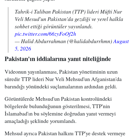
Tahrik-i Taliban Pakistan (TTP) lideri Müfti Nur
Veli Mesud'un Pakistan'da gezdiği ve yerel halkla
sohbet ettiği görüntüler yayınlandı.
pic.twitter.com/66zyFoOf2h
— Halid Abdurrahman (@halidabdurrhmn)
August
5, 2026
Pakistan'ın iddialarına yanıt niteliğinde
Videonun yayınlanması, Pakistan yönetiminin uzun
süredir TTP lideri Nur Veli Mehsud'un Afganistan'da
barındığı yönündeki suçlamalarının ardından geldi.
Görüntülerde Mehsud'un Pakistan kontrolündeki
bölgelerde bulunduğunun gösterilmesi, TTP'nin
İslamabad'ın bu söylemine doğrudan yanıt vermeyi
amaçladığı şeklinde yorumlandı.
Mehsud ayrıca Pakistan halkını TTP'ye destek vermeye