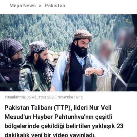
Mepa News
>
Pakistan
Yayınlanma:
06 Ağustos 2026 Perşembe 16:15
Pakistan Talibanı (TTP), lideri Nur Veli
Mesud'un Hayber Pahtunhva'nın çeşitli
bölgelerinde çekildiği belirtilen yaklaşık 23
dakikalık yeni bir video yayınladı.