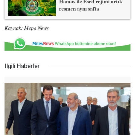
Hamas ile Esed rejimi artık
resmen aynı safta
Kaynak: Mepa News
İlgili Haberler