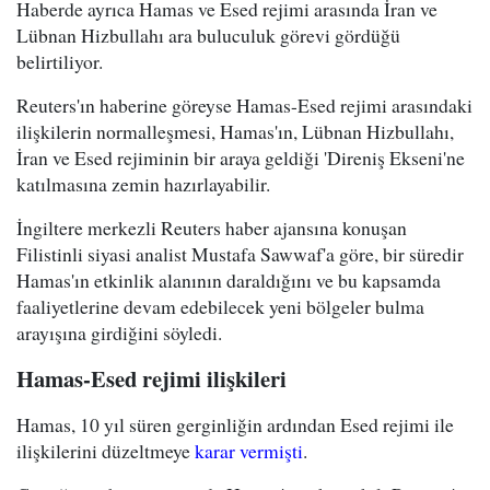
Haberde ayrıca Hamas ve Esed rejimi arasında İran ve
Lübnan Hizbullahı ara buluculuk görevi gördüğü
belirtiliyor.
Reuters'ın haberine göreyse Hamas-Esed rejimi arasındaki
ilişkilerin normalleşmesi, Hamas'ın, Lübnan Hizbullahı,
İran ve Esed rejiminin bir araya geldiği 'Direniş Ekseni'ne
katılmasına zemin hazırlayabilir.
İngiltere merkezli Reuters haber ajansına konuşan
Filistinli siyasi analist Mustafa Sawwaf'a göre, bir süredir
Hamas'ın etkinlik alanının daraldığını ve bu kapsamda
faaliyetlerine devam edebilecek yeni bölgeler bulma
arayışına girdiğini söyledi.
Hamas-Esed rejimi ilişkileri
Hamas, 10 yıl süren gerginliğin ardından Esed rejimi ile
ilişkilerini düzeltmeye
karar vermişti
.