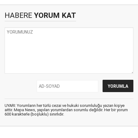
HABERE
YORUM KAT
UYARI: Yorumların her türlü cezai ve hukuki sorumluluğu yazan kişiye
aittir. Mepa News, yapılan yorumlardan sorumlu değildir. Her bir yorum
600 karakterle (boşluklu) sınırlıdır.