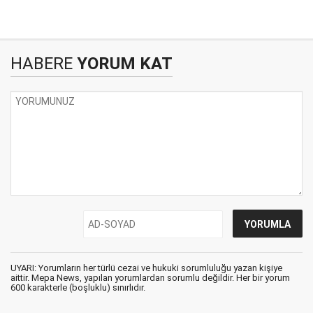
HABERE
YORUM KAT
UYARI: Yorumların her türlü cezai ve hukuki sorumluluğu yazan kişiye
aittir. Mepa News, yapılan yorumlardan sorumlu değildir. Her bir yorum
600 karakterle (boşluklu) sınırlıdır.