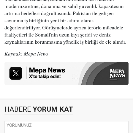
modernize etme, donanma ve sahil güvenlik kapasitesini
artırma hedefleri doğrultusunda Pakistan ile gelişen
savunma iş birliğinin yeni bir adımı olarak
değerlendiriliyor. Görüşmelerde ayrıca terörle mücadele
faaliyetleri ile Somali'nin uzun kıyı şeridi ve deniz
kaynaklarının korunmasına yönelik iş birliği de ele alındı.
Kaynak: Mepa News
HABERE
YORUM KAT