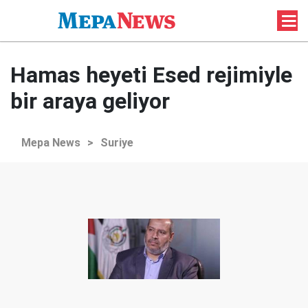
Hamas heyeti Esed rejimiyle
bir araya geliyor
Mepa News
>
Suriye