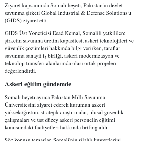
Ziyaret kapsamında Somali heyeti, Pakistan'ın devlet
savunma şirketi Global Industrial & Defense Solutions'u
(GIDS) ziyaret etti.
GIDS Üst Yöneticisi Esad Kemal, Somalili yetkililere
şirketin savunma üretim kapasitesi, askeri teknolojileri ve
güvenlik çözümleri hakkında bilgi verirken, taraflar
savunma sanayii iş birliği, askeri modernizasyon ve
teknoloji transferi alanlarında olası ortak projeleri
değerlendirdi.
Askeri eğitim gündemde
Somali heyeti ayrıca Pakistan Milli Savunma
Üniversitesini ziyaret ederek kurumun askeri
yükseköğretim, stratejik araştırmalar, ulusal güvenlik
çalışmaları ve üst düzey askeri personelin eğitimi
konusundaki faaliyetleri hakkında brifing aldı.
Söz konusu temaslar, Somali'nin silahlı kuvvetlerini