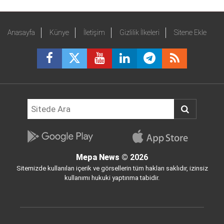
Anasayfa
Künye
İletişim
Gizlilik İlkeleri
Sitene Ekle
Mepa News
© 2026
Sitemizde kullanılan içerik ve görsellerin tüm hakları saklıdır, izinsiz
kullanımı hukuki yaptırıma tabidir.