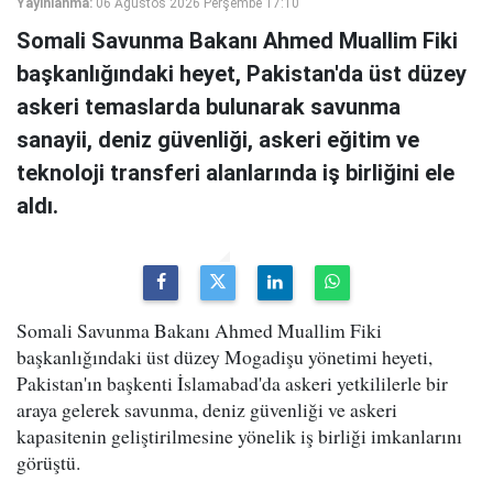
Yayınlanma:
06 Ağustos 2026 Perşembe 17:10
Somali Savunma Bakanı Ahmed Muallim Fiki
başkanlığındaki heyet, Pakistan'da üst düzey
askeri temaslarda bulunarak savunma
sanayii, deniz güvenliği, askeri eğitim ve
teknoloji transferi alanlarında iş birliğini ele
aldı.
Somali Savunma Bakanı Ahmed Muallim Fiki
başkanlığındaki üst düzey Mogadişu yönetimi heyeti,
Pakistan'ın başkenti İslamabad'da askeri yetkililerle bir
araya gelerek savunma, deniz güvenliği ve askeri
kapasitenin geliştirilmesine yönelik iş birliği imkanlarını
görüştü.