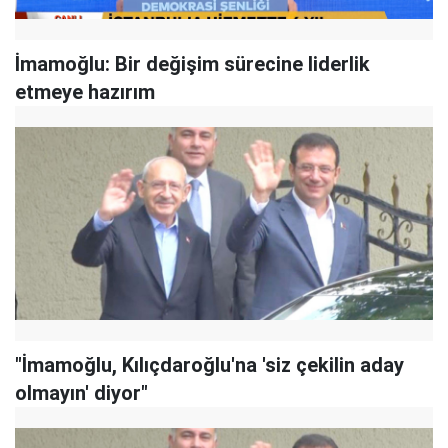
İmamoğlu: Bir değişim sürecine liderlik
etmeye hazırım
"İmamoğlu, Kılıçdaroğlu'na 'siz çekilin aday
olmayın' diyor"