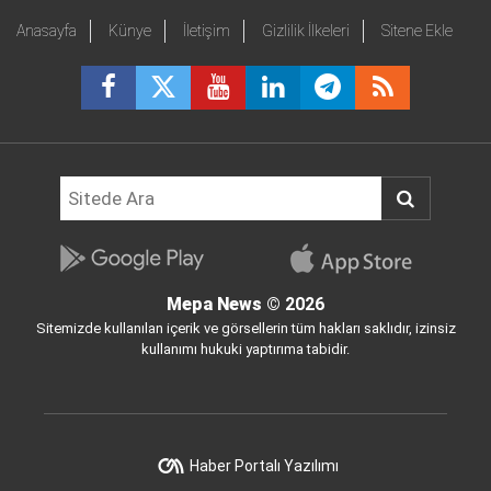
Anasayfa
Künye
İletişim
Gizlilik İlkeleri
Sitene Ekle
Mepa News
© 2026
Sitemizde kullanılan içerik ve görsellerin tüm hakları saklıdır, izinsiz
kullanımı hukuki yaptırıma tabidir.
Haber Portalı Yazılımı