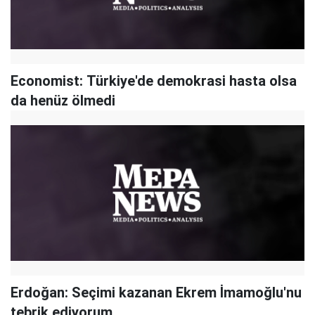
Economist: Türkiye'de demokrasi hasta olsa
da henüz ölmedi
Erdoğan: Seçimi kazanan Ekrem İmamoğlu'nu
tebrik ediyorum