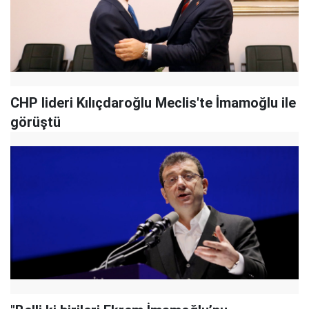
CHP lideri Kılıçdaroğlu Meclis'te İmamoğlu ile
görüştü