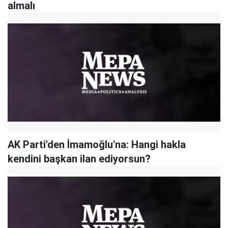
almalı
AK Parti'den İmamoğlu'na: Hangi hakla
kendini başkan ilan ediyorsun?