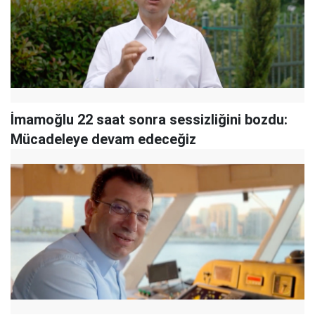
İmamoğlu 22 saat sonra sessizliğini bozdu:
Mücadeleye devam edeceğiz