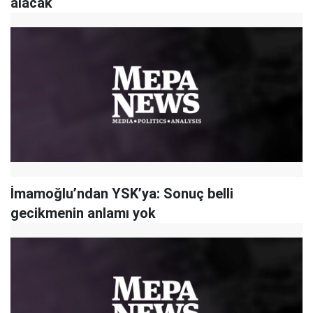
alacak
İmamoğlu’ndan YSK’ya: Sonuç belli
gecikmenin anlamı yok