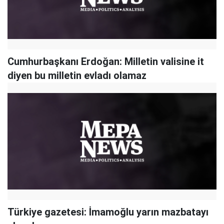
Cumhurbaşkanı Erdoğan: Milletin valisine it
diyen bu milletin evladı olamaz
Türkiye gazetesi: İmamoğlu yarın mazbatayı