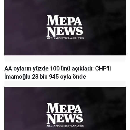
AA oyların yüzde 100'ünü açıkladı: CHP'li
İmamoğlu 23 bin 945 oyla önde