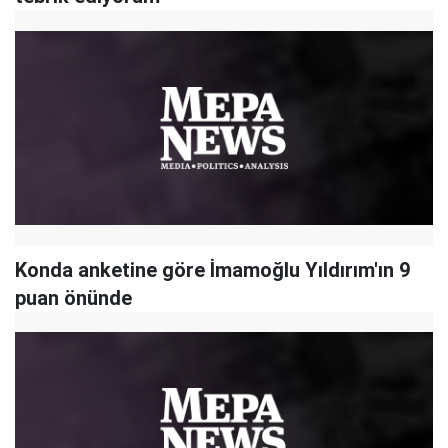
Konda anketine göre İmamoğlu Yıldırım'ın 9
puan önünde