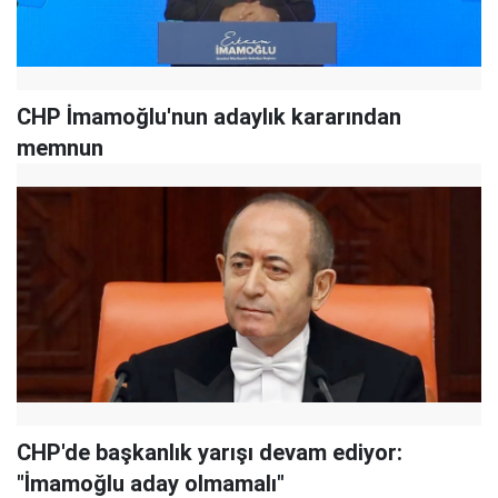
CHP İmamoğlu'nun adaylık kararından
memnun
CHP'de başkanlık yarışı devam ediyor:
"İmamoğlu aday olmamalı"