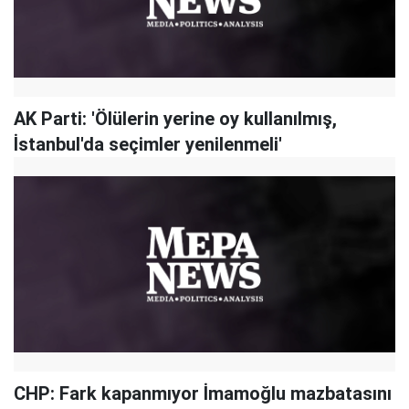
AK Parti: 'Ölülerin yerine oy kullanılmış,
İstanbul'da seçimler yenilenmeli'
CHP: Fark kapanmıyor İmamoğlu mazbatasını