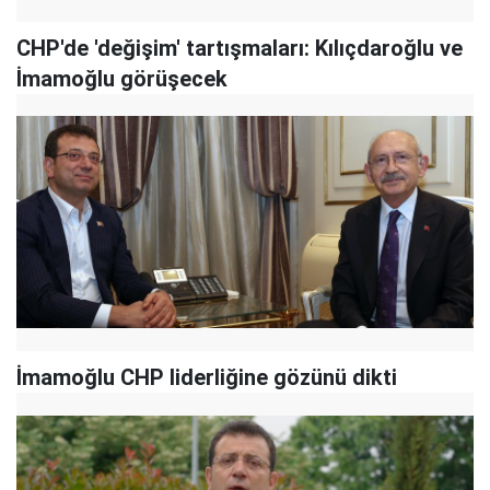
CHP'de 'değişim' tartışmaları: Kılıçdaroğlu ve
İmamoğlu görüşecek
İmamoğlu CHP liderliğine gözünü dikti