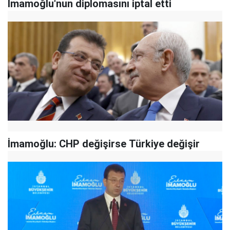
İmamoğlu'nun diplomasını iptal etti
İmamoğlu: CHP değişirse Türkiye değişir