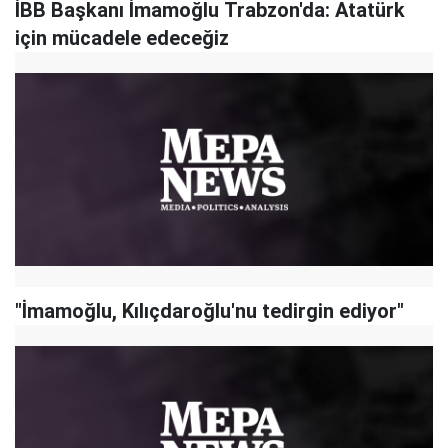
İBB Başkanı İmamoğlu Trabzon'da: Atatürk
için mücadele edeceğiz
"İmamoğlu, Kılıçdaroğlu'nu tedirgin ediyor"