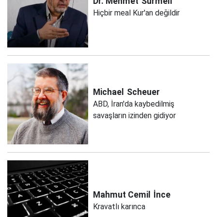
Dr. Mehmet
Sürmeli
Hiçbir meal Kur'an değildir
Michael
Scheuer
ABD, İran'da kaybedilmiş
savaşların izinden gidiyor
Mahmut Cemil
İnce
Kravatlı karınca