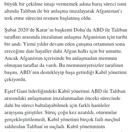
büyük bir çekilme imajı vermemek adına barış süreci ismi
altında Taliban ile bir anlaşma imzalayarak Afganistan’ı
terk etme sürecini resmen başlatmış oldu.
Şubat 2020’de Katar’ın başkenti Doha’da ABD ile Taliban
tarafları arasında imzalanan anlaşma Afganistan için tarihi
bir andı. Yirmi yıldır devam eden çatışma ortamının sona
ereceğine dair hayaller dahi Afgan halkı için bir umuttu.
Ancak Afganistan içerisinde bu anlaşmadan memnun
olmayan taraflar da vardı. Bu memnuniyetsizler tarafının
başını, ABD’nin destekleyip başa getirdiği Kabil yönetimi
çekiyordu.
Eşref Gani liderliğindeki Kabil yönetimi ABD ile Taliban
arasındaki anlaşmanın imzalanmadan önceki sürecinde
dahi bu süreci baltalayabilmek için farklı hamleler
arayışına giriştiler. Süreç çoğu kez uzatıldı, oturumlar
gerçekleştirilemedi, Kabil yönetimi birçok faili meçhul
saldırıdan Taliban’ın suçladı. Kabil yönetiminin