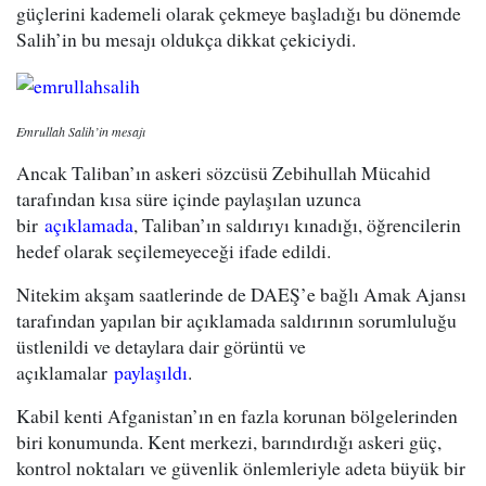
güçlerini kademeli olarak çekmeye başladığı bu dönemde
Salih’in bu mesajı oldukça dikkat çekiciydi.
Emrullah Salih’in mesajı
Ancak Taliban’ın askeri sözcüsü Zebihullah Mücahid
tarafından kısa süre içinde paylaşılan uzunca
bir
açıklamada
, Taliban’ın saldırıyı kınadığı, öğrencilerin
hedef olarak seçilemeyeceği ifade edildi.
Nitekim akşam saatlerinde de DAEŞ’e bağlı Amak Ajansı
tarafından yapılan bir açıklamada saldırının sorumluluğu
üstlenildi ve detaylara dair görüntü ve
açıklamalar
paylaşıldı
.
Kabil kenti Afganistan’ın en fazla korunan bölgelerinden
biri konumunda. Kent merkezi, barındırdığı askeri güç,
kontrol noktaları ve güvenlik önlemleriyle adeta büyük bir