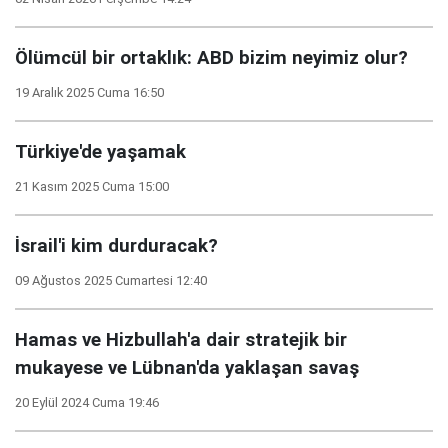
Ölümcül bir ortaklık: ABD bizim neyimiz olur?
19 Aralık 2025 Cuma 16:50
Türkiye'de yaşamak
21 Kasım 2025 Cuma 15:00
İsrail'i kim durduracak?
09 Ağustos 2025 Cumartesi 12:40
Hamas ve Hizbullah'a dair stratejik bir
mukayese ve Lübnan'da yaklaşan savaş
20 Eylül 2024 Cuma 19:46