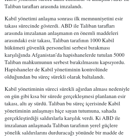
Taliban tarafları arasında imzalandı.
Kabil yönetimi anlaşma sonrası ilk memnuniyetini esir
takası sürecinde gösterdi. ABD ile Taliban tarafları
arasında imzalanan anlaşmanın en önemli maddeleri
arasındaki esir takası, Taliban tarafının 1000 Kabil
hükümeti güvenlik personelini serbest bırakması
karşılığında Afganistan’da hapishanelerde tutulan 5000
Taliban mahkumunun serbest bırakılmasını kapsıyordu.
Hapishaneler de Kabil yönetiminin kontrolünde
olduğundan bu süreç sürekli olarak baltalandı.
Kabil yönetiminin süreci sürekli ağırdan alması nedeniyle
on gün gibi kısa bir sürede gerçekleşmesi planlanan esir
takası, altı ay sürdü. Taliban bu süreç içerisinde Kabil
yönetiminin anlaşmayı hiçe sayan tutumuna, sahada
gerçekleştirdiği saldırılarla karşılık verdi. Ki ABD ile
imzalanan anlaşmada Taliban tarafının yerel güçlere
yönelik saldırılarını durduracağı yönünde bir madde de