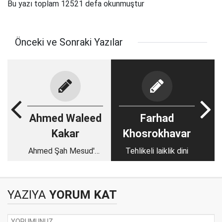
Bu yazı toplam 12521 defa okunmuştur
Önceki ve Sonraki Yazılar
Ahmed Waleed
Farhad
Kakar
Khosrokhavar
Ahmed Şah Mesud'un
Tehlikeli laiklik dini
anlatılmamış hikayesi
YAZIYA
YORUM KAT