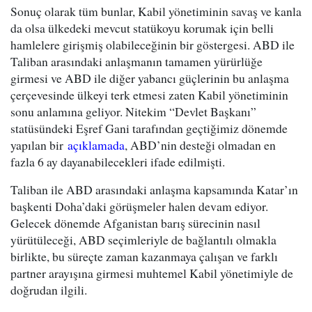
Sonuç olarak tüm bunlar, Kabil yönetiminin savaş ve kanla
da olsa ülkedeki mevcut statükoyu korumak için belli
hamlelere girişmiş olabileceğinin bir göstergesi. ABD ile
Taliban arasındaki anlaşmanın tamamen yürürlüğe
girmesi ve ABD ile diğer yabancı güçlerinin bu anlaşma
çerçevesinde ülkeyi terk etmesi zaten Kabil yönetiminin
sonu anlamına geliyor. Nitekim “Devlet Başkanı”
statüsündeki Eşref Gani tarafından geçtiğimiz dönemde
yapılan bir
açıklamada
, ABD’nin desteği olmadan en
fazla 6 ay dayanabilecekleri ifade edilmişti.
Taliban ile ABD arasındaki anlaşma kapsamında Katar’ın
başkenti Doha’daki görüşmeler halen devam ediyor.
Gelecek dönemde Afganistan barış sürecinin nasıl
yürütüleceği, ABD seçimleriyle de bağlantılı olmakla
birlikte, bu süreçte zaman kazanmaya çalışan ve farklı
partner arayışına girmesi muhtemel Kabil yönetimiyle de
doğrudan ilgili.