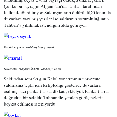
Çünkü bu bayrağın Afganistan’da Taliban tarafından
kullanıldığı biliniyor. Saldırganların öldürüldüğü kısımda
duvarlara yazılmış yazılar ise saldırının sorumluluğunun
Taliban’a yıkılmak istendiğini akla getiriyor.
Dersliğin içinde bırakılmış beyaz bayrak
Duvardaki “Yaşasın İmarat (Taliban)” yazısı
Saldırıdan sonraki gün Kabil yönetiminin üniversite
saldırısına tepki için tertiplediği gösteride duvarlara
asılmış bazı pankartlar da dikkat çekiciydi. Pankartlarda
doğrudan bir şekilde Taliban ile yapılan görüşmelerin
boykot edilmesi isteniyordu.