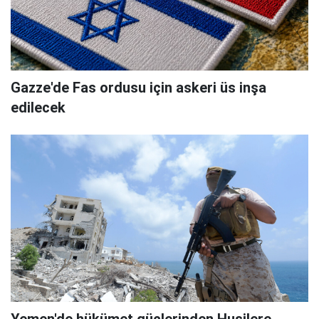
Gazze'de Fas ordusu için askeri üs inşa
edilecek