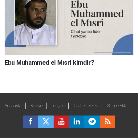
Ebu Muhammed el Mısri kimdir?
Anasayfa
Künye
İletişim
Gizlilik İlkeleri
Sitene Ekle