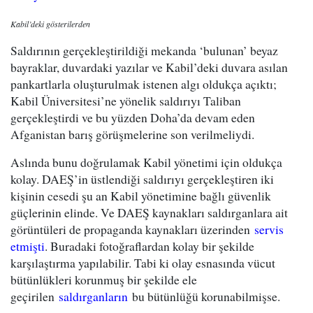
Kabil’deki gösterilerden
Saldırının gerçekleştirildiği mekanda ‘bulunan’ beyaz
bayraklar, duvardaki yazılar ve Kabil’deki duvara asılan
pankartlarla oluşturulmak istenen algı oldukça açıktı;
Kabil Üniversitesi’ne yönelik saldırıyı Taliban
gerçekleştirdi ve bu yüzden Doha’da devam eden
Afganistan barış görüşmelerine son verilmeliydi.
Aslında bunu doğrulamak Kabil yönetimi için oldukça
kolay. DAEŞ’in üstlendiği saldırıyı gerçekleştiren iki
kişinin cesedi şu an Kabil yönetimine bağlı güvenlik
güçlerinin elinde. Ve DAEŞ kaynakları saldırganlara ait
görüntüleri de propaganda kaynakları üzerinden
servis
etmişti
. Buradaki fotoğraflardan kolay bir şekilde
karşılaştırma yapılabilir. Tabi ki olay esnasında vücut
bütünlükleri korunmuş bir şekilde ele
geçirilen
saldırganların
bu bütünlüğü korunabilmişse.