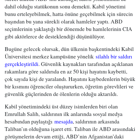
dahil olduğu statükonun sonu demekti. Kabil yönetimi
bunu erteleyebilmek, hatta önüne geçebilmek için sürecin
başından bu yana sürekli olarak hamleler yaptı. ABD
seçimlerinin yaklaştığı bir dönemde bu hamlelerinin CIA
gibi aktörlerce de desteklendiği düşünülüyor.
Bugüne gelecek olursak, dün ülkenin başkentindeki Kabil
Üniversitesi merkez kampüsüne yönelik
silahlı bir saldırı
gerçekleştirildi
. Güvenlik kaynakları tarafından açıklanan
rakamlara göre saldırıda en az 50 kişi hayatını kaybetti,
çok sayıda kişi de yaralandı. Hayatını kaybedenlerin büyük
bir kısmını öğrenciler oluştururken, öğretim görevlileri ve
güvenlik güçlerinden de ölenlerin olduğu aktarıldı.
Kabil yönetimindeki üst düzey isimlerden biri olan
Emrullah Salih, saldırının ilk anlarında sosyal medya
hesabından paylaştığı
mesajda
, saldırının arkasında
Taliban’ın olduğuna işaret etti. Taliban ile ABD arasındaki
görüşmelerin devam ettiği, ABD’nin Afganistan’daki