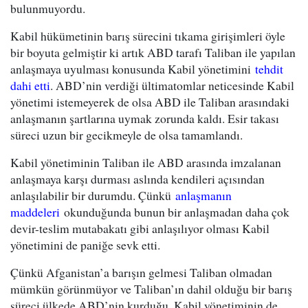
bulunmuyordu.
Kabil hükümetinin barış sürecini tıkama girişimleri öyle
bir boyuta gelmiştir ki artık ABD tarafı Taliban ile yapılan
anlaşmaya uyulması konusunda Kabil yönetimini
tehdit
dahi etti
. ABD’nin verdiği ültimatomlar neticesinde Kabil
yönetimi istemeyerek de olsa ABD ile Taliban arasındaki
anlaşmanın şartlarına uymak zorunda kaldı. Esir takası
süreci uzun bir gecikmeyle de olsa tamamlandı.
Kabil yönetiminin Taliban ile ABD arasında imzalanan
anlaşmaya karşı durması aslında kendileri açısından
anlaşılabilir bir durumdu. Çünkü
anlaşmanın
maddeleri
okunduğunda bunun bir anlaşmadan daha çok
devir-teslim mutabakatı gibi anlaşılıyor olması Kabil
yönetimini de paniğe sevk etti.
Çünkü Afganistan’a barışın gelmesi Taliban olmadan
mümkün görünmüyor ve Taliban’ın dahil olduğu bir barış
süreci ülkede ABD’nin kurduğu, Kabil yönetiminin de