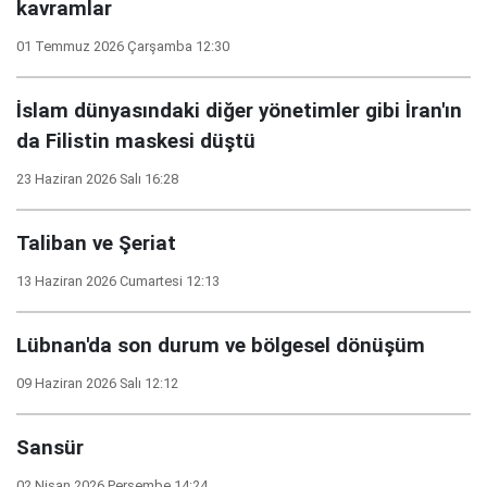
kavramlar
01 Temmuz 2026 Çarşamba 12:30
İslam dünyasındaki diğer yönetimler gibi İran'ın
da Filistin maskesi düştü
23 Haziran 2026 Salı 16:28
Taliban ve Şeriat
13 Haziran 2026 Cumartesi 12:13
Lübnan'da son durum ve bölgesel dönüşüm
09 Haziran 2026 Salı 12:12
Sansür
02 Nisan 2026 Perşembe 14:24