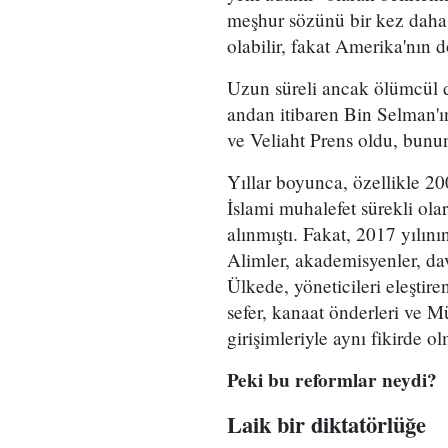
meşhur sözünü bir kez daha 
olabilir, fakat Amerika'nın
Uzun süreli ancak ölümcül d
andan itibaren Bin Selman'ın
ve Veliaht Prens oldu, bunun
Yıllar boyunca, özellikle 20
İslami muhalefet sürekli olar
alınmıştı. Fakat, 2017 yılını
Alimler, akademisyenler, dav
Ülkede, yöneticileri eleştire
sefer, kanaat önderleri ve 
girişimleriyle aynı fikirde o
Peki bu reformlar neydi?
Laik bir diktatörlüğe