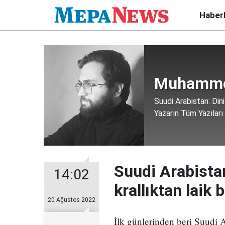
Haber
Muhamme
Suudi Arabistan: Dini
Yazarın Tüm Yazıları
Suudi Arabistan
14:02
krallıktan laik 
20 Ağustos 2022
İlk günlerinden beri Suudi Ar