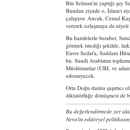
Bin Selman'ın yaptığı şey Su
Bundan ziyade o, İslam'ı siy
çalışıyor. Ancak, Cemal Kaş
vererek uzlaşmaya da niyeti
Bu hamlelerle beraber, Suudi
görmek istediği şekilde, la
Enver Sedat'a, Saddam Hüsey
bu. Suudi Arabistan toplumu
Müslümanlar (UBL ve adamları
edemeyecek.
Orta Doğu daima şaşırtıcı ola
diktatörlüğe dönüşmesi de bu
Bu değerlendirmede yer alan
News'in editöryel politikasın