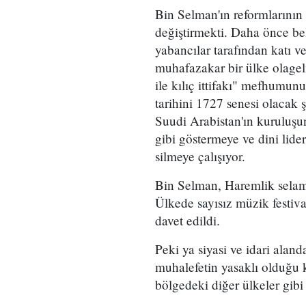
Bin Selman'ın reformlarının
değiştirmekti. Daha önce be
yabancılar tarafından katı v
muhafazakar bir ülke olagel
ile kılıç ittifakı" mefhumu
tarihini 1727 senesi olacak
Suudi Arabistan'ın kuruluşu
gibi göstermeye ve dini lid
silmeye çalışıyor.
Bin Selman, Haremlik selamlı
Ülkede sayısız müzik festiv
davet edildi.
Peki ya siyasi ve idari alan
muhalefetin yasaklı olduğu k
bölgedeki diğer ülkeler gibi 