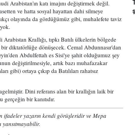
udi Arabistan'ın katı imajını değiştirmek değil.
asetten ve hatta sosyal hayattan dahi silmeye
ıkçı olayında da gördüğümüz gibi, muhalefete taviz
 yok.
 Arabistan Krallığı, tıpkı Batılı ülkelerin bölgede
ik bir diktatörlüğe dönüşecek. Cemal Abdunnasır'dan
in'den Abdulfettah es Sisi'ye şahit olduğumuz şey
nun değiştirilmesiyle, artık bazı muhafazakar
 gibi) ortaya çıkıp da Batılıları rahatsız
gelmiştir. Dini referans alan bir krallığın laik bir
 gerçeğin bir kanıtıdır.
 ifadeler yazarın kendi görüşleridir ve Mepa
ı yansıtmayabilir.