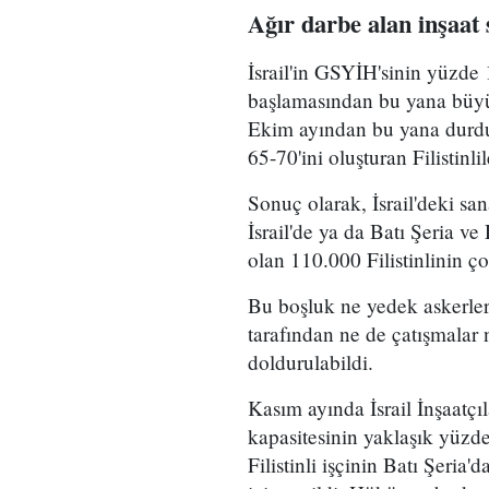
Ağır darbe alan inşaat
İsrail'in GSYİH'sinin yüzde 
başlamasından bu yana büyük 
Ekim ayından bu yana durdur
65-70'ini oluşturan Filistinlil
Sonuç olarak, İsrail'deki sa
İsrail'de ya da Batı Şeria v
olan 110.000 Filistinlinin ç
Bu boşluk ne yedek askerlerin
tarafından ne de çatışmalar 
doldurulabildi.
Kasım ayında İsrail İnşaatçıl
kapasitesinin yaklaşık yüzde 
Filistinli işçinin Batı Şeria