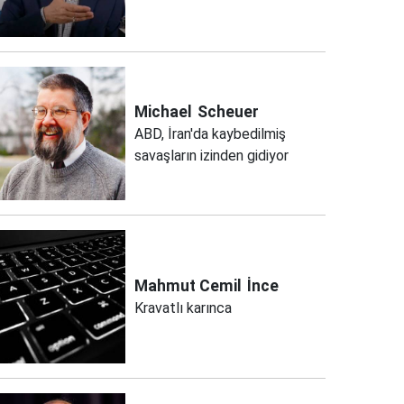
Michael
Scheuer
ABD, İran'da kaybedilmiş
savaşların izinden gidiyor
Mahmut Cemil
İnce
Kravatlı karınca