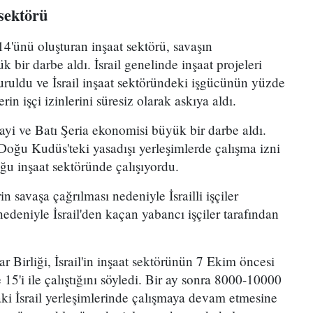
 sektörü
14'ünü oluşturan inşaat sektörü, savaşın
bir darbe aldı. İsrail genelinde inşaat projeleri
uldu ve İsrail inşaat sektöründeki işgücünün yüzde
erin işçi izinlerini süresiz olarak askıya aldı.
nayi ve Batı Şeria ekonomisi büyük bir darbe aldı.
e Doğu Kudüs'teki yasadışı yerleşimlerde çalışma izni
oğu inşaat sektöründe çalışıyordu.
 savaşa çağrılması nedeniyle İsrailli işçiler
nedeniyle İsrail'den kaçan yabancı işçiler tarafından
ar Birliği, İsrail'in inşaat sektörünün 7 Ekim öncesi
15'i ile çalıştığını söyledi. Bir ay sonra 8000-10000
'daki İsrail yerleşimlerinde çalışmaya devam etmesine