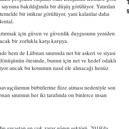
 sayısına bakıldığında bir düşüş görülüyor. Yatırılan
temelde bir istikrar görülüyor, yani kalanlar daha
Bental.
arı artırmak için güven ve güvenlik duygusunu yeniden
acak bir zorlukla karşı karşıya.
de hem de Lübnan sınırında net bir askeri ve siyasi
 dönüşünün ötesinde, bunun için net ve hedef odaklı
kiyor ancak bu konunun nasıl ele alınacağı henüz
 savaşçılarının birbirlerine füze atması nedeniyle son
bnan sınırının her iki tarafında on binlerce insan
 bu savaştan en çok zarar gören sektörü, 2019'da