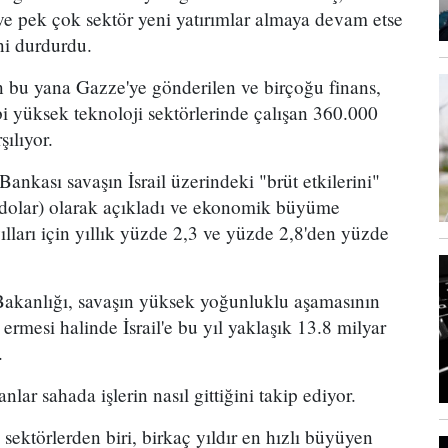
ve pek çok sektör yeni yatırımlar almaya devam etse
ini durdurdu.
n bu yana Gazze'ye gönderilen ve birçoğu finans,
bi yüksek teknoloji sektörlerinde çalışan 360.000
ılıyor.
ankası savaşın İsrail üzerindeki "brüt etkilerini"
 dolar) olarak açıkladı ve ekonomik büyüme
lları için yıllık yüzde 2,3 ve yüzde 2,8'den yüzde
 Bakanlığı, savaşın yüksek yoğunluklu aşamasının
ermesi halinde İsrail'e bu yıl yaklaşık 13.8 milyar
.
ar sahada işlerin nasıl gittiğini takip ediyor.
ektörlerden biri, birkaç yıldır en hızlı büyüyen