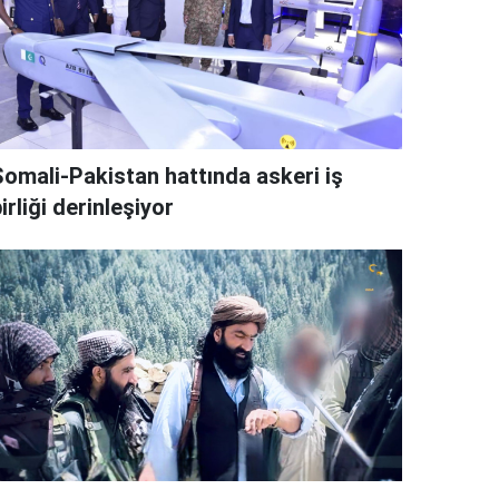
Somali-Pakistan hattında askeri iş
irliği derinleşiyor