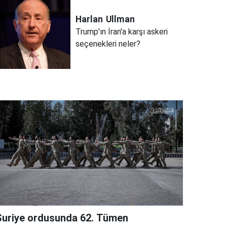
Harlan
Ullman
Trump'ın İran'a karşı askeri
seçenekleri neler?
Suriye ordusunda 62. Tümen