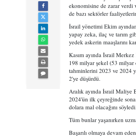
ekonomisine de zarar verdi 
de bazı sektörler faaliyetler
İsrail yönetimi Ekim ayında
yapay zeka, ilaç ve tarım gi
yedek askerin maaşlarını karş
Kasım ayında İsrail Merkez B
198 milyar şekel (53 milyar
tahminlerini 2023 ve 2024 yı
2'ye düşürdü.
Aralık ayında İsrail Maliye
2024'ün ilk çeyreğinde sona 
dolara mal olacağını söyledi
Tüm bunlar yaşanırken uzmanl
Başarılı olmaya devam eden s