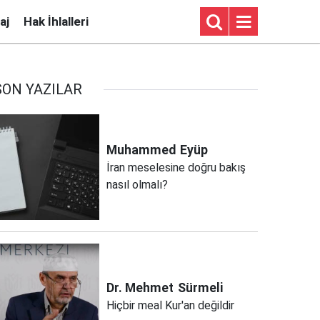
aj
Hak İhlalleri
SON YAZILAR
Muhammed
Eyüp
İran meselesine doğru bakış
nasıl olmalı?
Dr. Mehmet
Sürmeli
Hiçbir meal Kur'an değildir