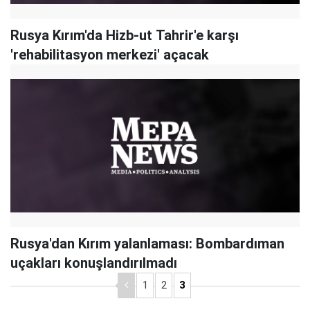
Rusya Kırım'da Hizb-ut Tahrir'e karşı
'rehabilitasyon merkezi' açacak
Rusya'dan Kırım yalanlaması: Bombardıman
uçakları konuşlandırılmadı
1
2
3