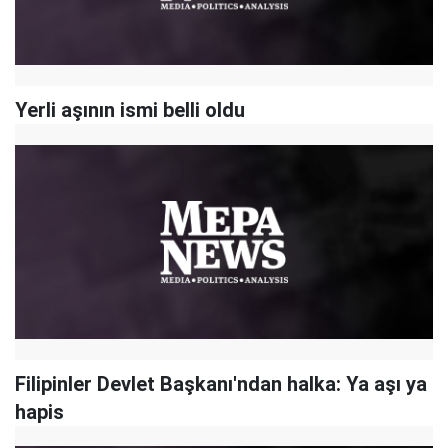
Yerli aşının ismi belli oldu
Filipinler Devlet Başkanı'ndan halka: Ya aşı ya
hapis