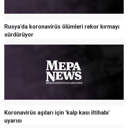
Rusya'da koronavirüs ölümleri rekor kırmayı
sürdürüyor
Koronavirüs aşıları için 'kalp kası iltihabı'
uyarısı