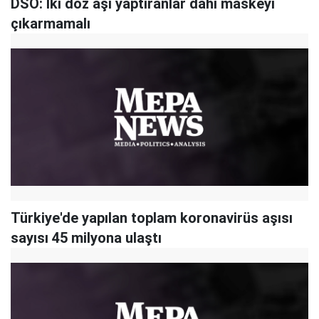
DSÖ: İki doz aşı yaptıranlar dahi maskeyi
çıkarmamalı
Türkiye'de yapılan toplam koronavirüs aşısı
sayısı 45 milyona ulaştı