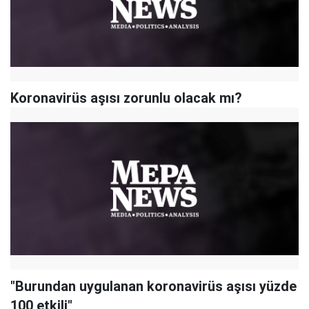
Koronavirüs aşısı zorunlu olacak mı?
"Burundan uygulanan koronavirüs aşısı yüzde
100 etkili"