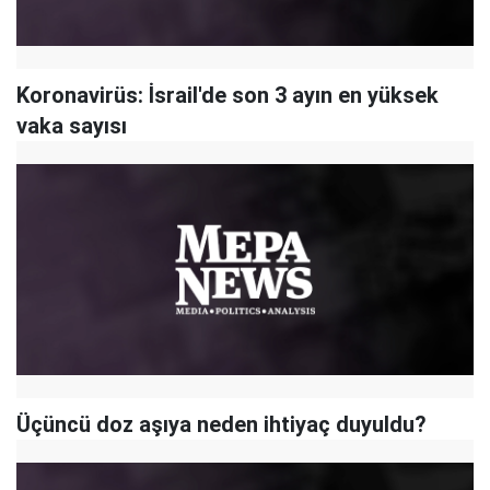
Koronavirüs: İsrail'de son 3 ayın en yüksek
vaka sayısı
Üçüncü doz aşıya neden ihtiyaç duyuldu?