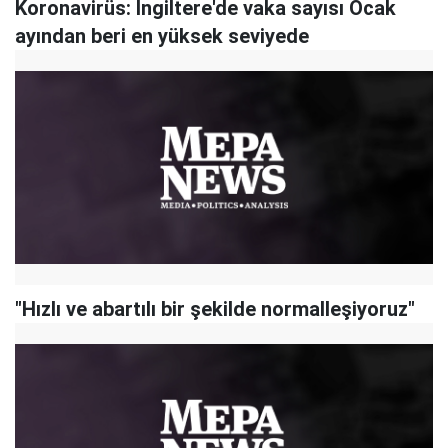
Koronavirüs: İngiltere'de vaka sayısı Ocak
ayından beri en yüksek seviyede
"Hızlı ve abartılı bir şekilde normalleşiyoruz"