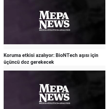
Koruma etkisi azalıyor: BioNTech aşısı için
üçüncü doz gerekecek