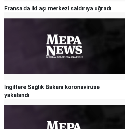
Fransa'da iki aşı merkezi saldırıya uğradı
İngiltere Sağlık Bakanı koronavirüse
yakalandı