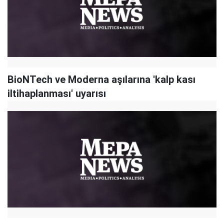
BioNTech ve Moderna aşılarına 'kalp kası
iltihaplanması' uyarısı