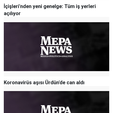
İçişleri'nden yeni genelge: Tüm iş yerleri
açılıyor
Koronavirüs aşısı Ürdün'de can aldı