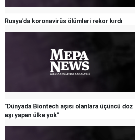
Rusya'da koronavirüs ölümleri rekor kırdı
"Dünyada Biontech aşısı olanlara üçüncü doz
aşı yapan ülke yok"