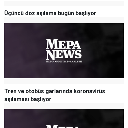
Üçüncü doz aşılama bugün başlıyor
Tren ve otobüs garlarında koronavirüs
aşılaması başlıyor