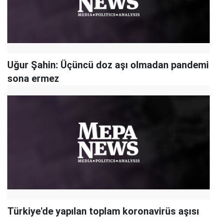
Uğur Şahin: Üçüncü doz aşı olmadan pandemi
sona ermez
Türkiye'de yapılan toplam koronavirüs aşısı