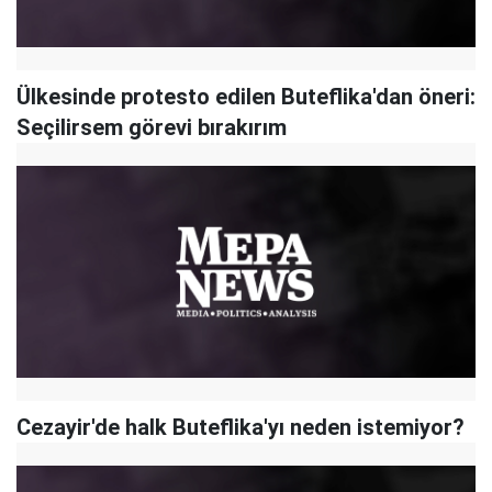
Ülkesinde protesto edilen Buteflika'dan öneri:
Seçilirsem görevi bırakırım
Cezayir'de halk Buteflika'yı neden istemiyor?