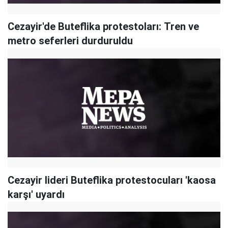
Cezayir'de Buteflika protestoları: Tren ve
metro seferleri durduruldu
Cezayir lideri Buteflika protestocuları 'kaosa
karşı' uyardı