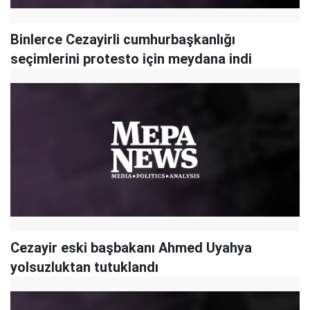
Binlerce ​Cezayirli cumhurbaşkanlığı
seçimlerini protesto için meydana indi
Cezayir eski başbakanı Ahmed Uyahya
yolsuzluktan tutuklandı