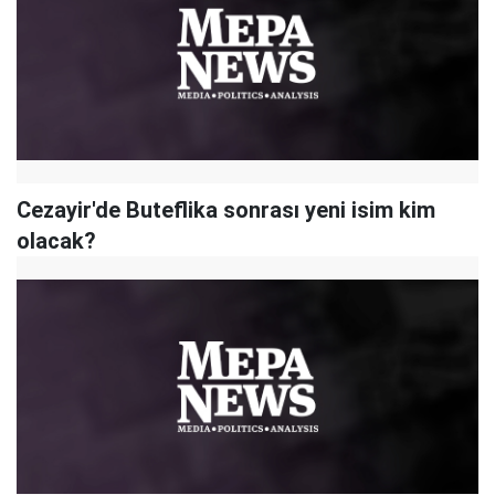
Cezayir'de Buteflika sonrası yeni isim kim
olacak?