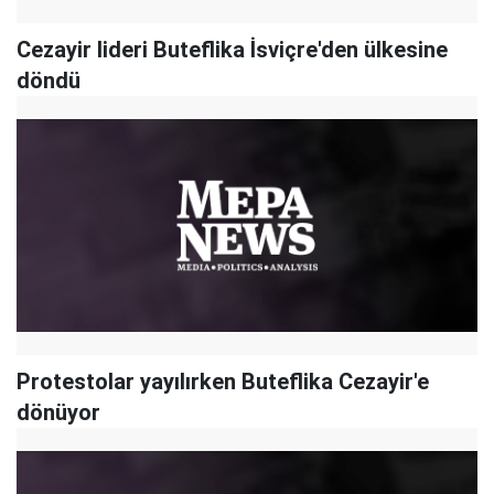
Cezayir lideri Buteflika İsviçre'den ülkesine
döndü
Protestolar yayılırken Buteflika Cezayir'e
dönüyor