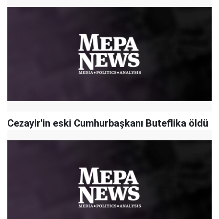
Cezayir'in eski Cumhurbaşkanı Buteflika öldü