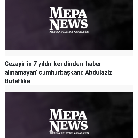
Cezayir'in 7 yıldır kendinden 'haber
alınamayan' cumhurbaşkanı: Abdulaziz
Buteflika