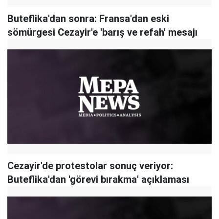
Buteflika'dan sonra: Fransa'dan eski
sömürgesi Cezayir'e 'barış ve refah' mesajı
Cezayir'de protestolar sonuç veriyor:
Buteflika'dan 'görevi bırakma' açıklaması