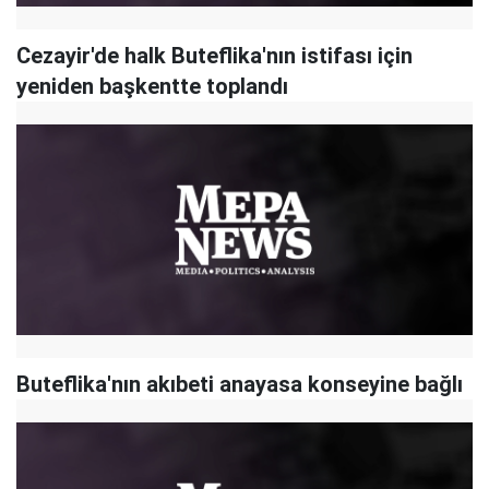
Cezayir'de halk Buteflika'nın istifası için
yeniden başkentte toplandı
Buteflika'nın akıbeti anayasa konseyine bağlı