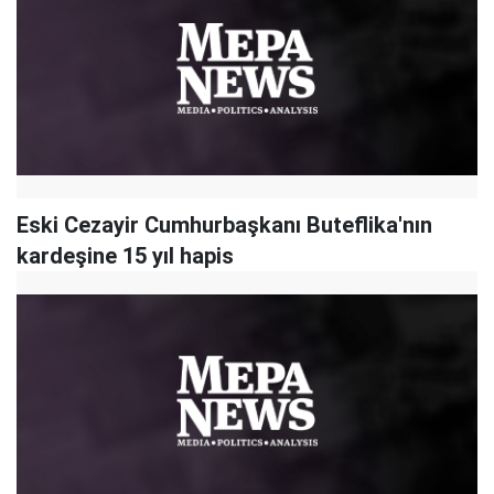
Eski Cezayir Cumhurbaşkanı Buteflika'nın
kardeşine 15 yıl hapis