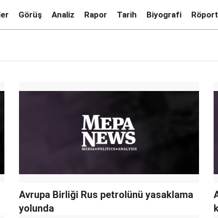
ler
Görüş
Analiz
Rapor
Tarih
Biyografi
Röport
Avrupa Birliği Rus petrolünü yasaklama
A
yolunda