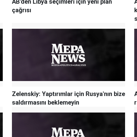
AB'den Libya seçimleri için yeni plan
çağrısı
k
Zelenskiy: Yaptırımlar için Rusya'nın bize
saldırmasını beklemeyin
r