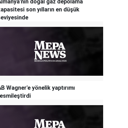
Almanya'nın doğal gaz depolama
apasitesi son yılların en düşük
seviyesinde
AB Wagner'e yönelik yaptırımı
esmileştirdi