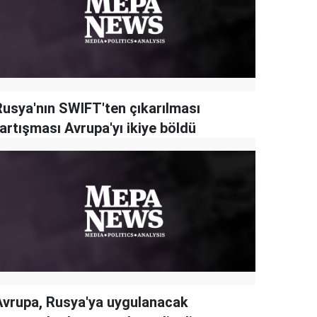
Rusya'nın SWIFT'ten çıkarılması
artışması Avrupa'yı ikiye böldü
Avrupa, Rusya'ya uygulanacak