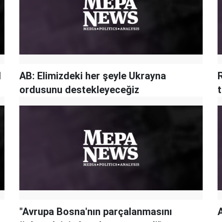
l
AB: Elimizdeki her şeyle Ukrayna
ordusunu destekleyeceğiz
t
"Avrupa Bosna'nın parçalanmasını