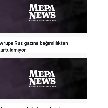
Avrupa Rus gazına bağımlılıktan
kurtulamıyor