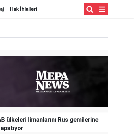
aj
Hak İhlalleri
B ülkeleri limanlarını Rus gemilerine
kapatıyor