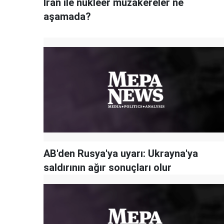
İran ile nükleer müzakereler ne
aşamada?
AB'den Rusya'ya uyarı: Ukrayna'ya
saldırının ağır sonuçları olur