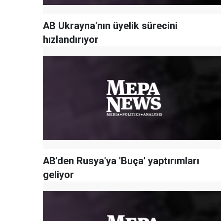
AB Ukrayna'nın üyelik sürecini
hızlandırıyor
AB'den Rusya'ya 'Buça' yaptırımları
geliyor