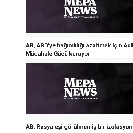
AB, ABD'ye bağımlılığı azaltmak için Aci
Müdahale Gücü kuruyor
AB: Rusya eşi görülmemiş bir izolasyon