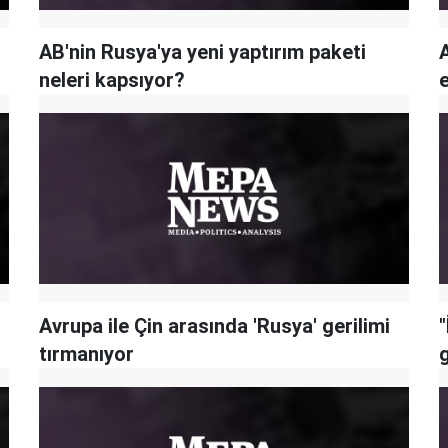
AB'nin Rusya'ya yeni yaptırım paketi
neleri kapsıyor?
e
Avrupa ile Çin arasında 'Rusya' gerilimi
tırmanıyor
g