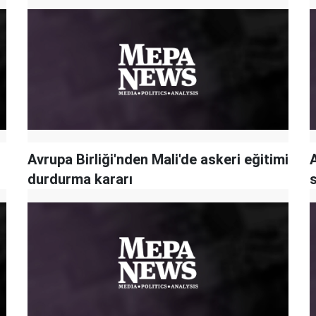
Avrupa Birliği'nden Mali'de askeri eğitimi
durdurma kararı
s