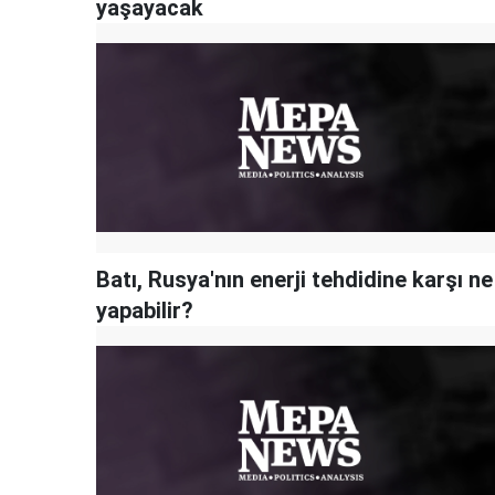
yaşayacak
Batı, Rusya'nın enerji tehdidine karşı ne
yapabilir?