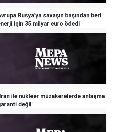
Avrupa Rusya'ya savaşın başından beri
nerji için 35 milyar euro ödedi
"İran ile nükleer müzakerelerde anlaşma
aranti değil"