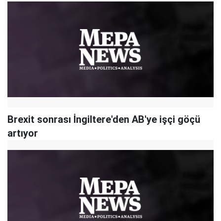
Brexit sonrası İngiltere'den AB'ye işçi göçü
artıyor