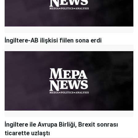
İngiltere-AB ilişkisi fiilen sona erdi
İngiltere ile Avrupa Birliği, Brexit sonrası
ticarette uzlaştı