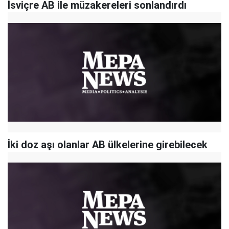
İsviçre AB ile müzakereleri sonlandırdı
İki doz aşı olanlar AB ülkelerine girebilecek