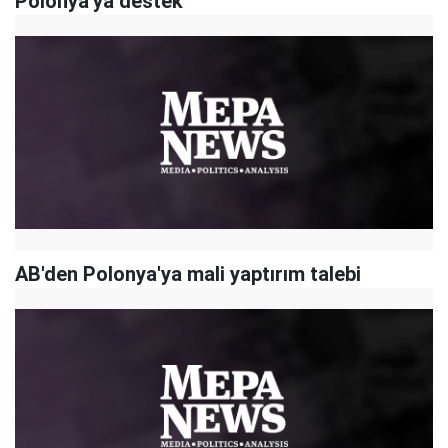
Polonya'ya destek
AB'den Polonya'ya mali yaptırım talebi