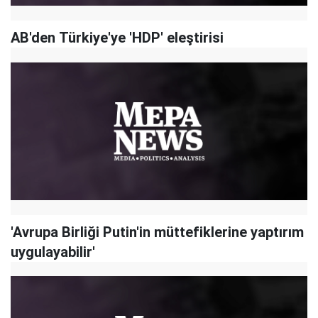
AB'den Türkiye'ye 'HDP' eleştirisi
'Avrupa Birliği Putin'in müttefiklerine yaptırım
uygulayabilir'