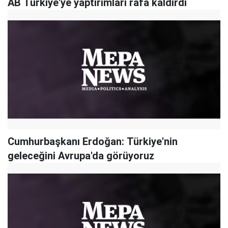
AB Türkiye'ye yaptırımları rafa kaldırdı
Cumhurbaşkanı Erdoğan: Türkiye'nin
geleceğini Avrupa'da görüyoruz