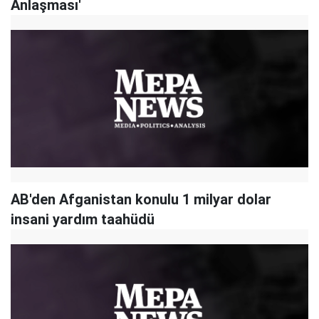
Anlaşması'
AB'den Afganistan konulu 1 milyar dolar
insani yardım taahüdü