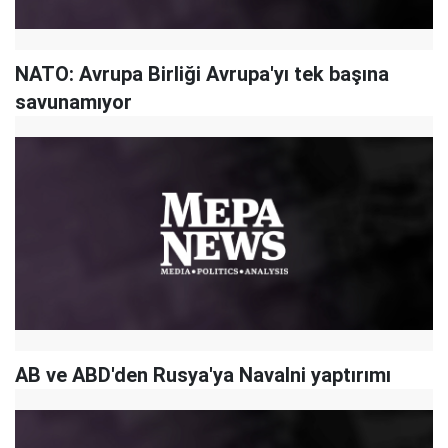
NATO: Avrupa Birliği Avrupa'yı tek başına
savunamıyor
AB ve ABD'den Rusya'ya Navalni yaptırımı