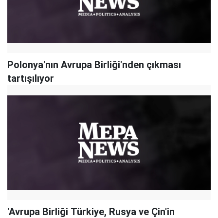
Polonya'nın Avrupa Birliği'nden çıkması
tartışılıyor
'Avrupa Birliği Türkiye, Rusya ve Çin'in