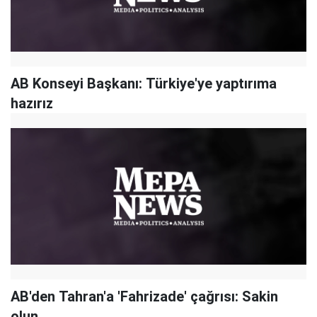
AB Konseyi Başkanı: Türkiye'ye yaptırıma
hazırız
AB'den Tahran'a 'Fahrizade' çağrısı: Sakin
olun