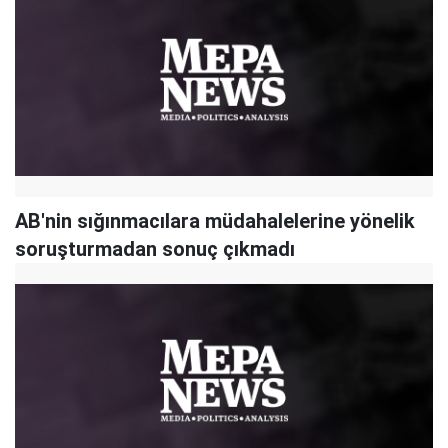
AB'nin sığınmacılara müdahalelerine yönelik
soruşturmadan sonuç çıkmadı