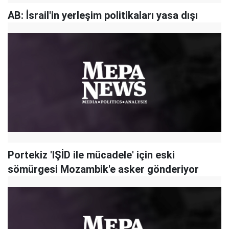
AB: İsrail'in yerleşim politikaları yasa dışı
Portekiz 'IŞİD ile mücadele' için eski
sömürgesi Mozambik'e asker gönderiyor