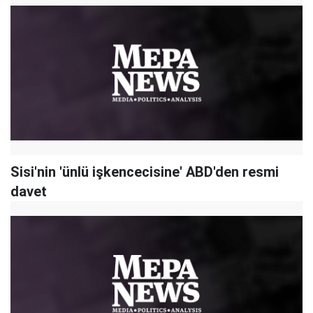
Sisi'nin 'ünlü işkencecisine' ABD'den resmi
davet