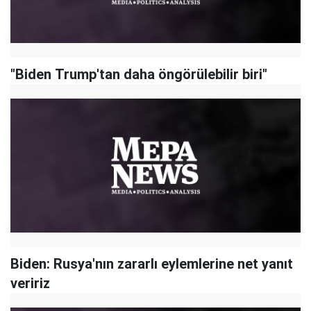
"Biden Trump'tan daha öngörülebilir biri"
Biden: Rusya'nın zararlı eylemlerine net yanıt
veririz