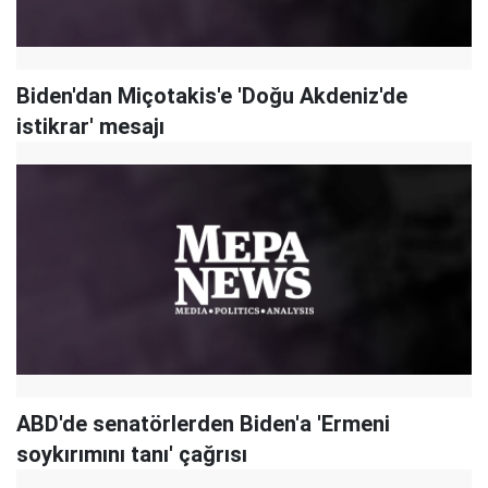
Biden'dan Miçotakis'e 'Doğu Akdeniz'de
istikrar' mesajı
ABD'de senatörlerden Biden'a 'Ermeni
soykırımını tanı' çağrısı