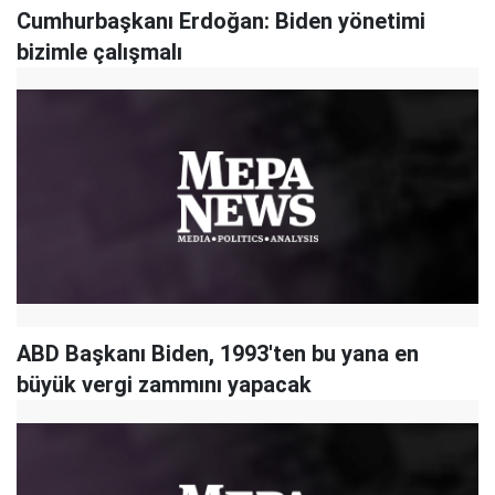
Cumhurbaşkanı Erdoğan: Biden yönetimi
bizimle çalışmalı
ABD Başkanı Biden, 1993'ten bu yana en
büyük vergi zammını yapacak