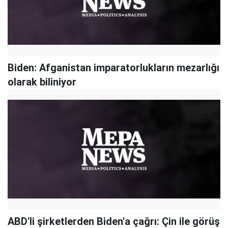
Biden: Afganistan imparatorlukların mezarlığı
olarak biliniyor
ABD'li şirketlerden Biden'a çağrı: Çin ile görüş