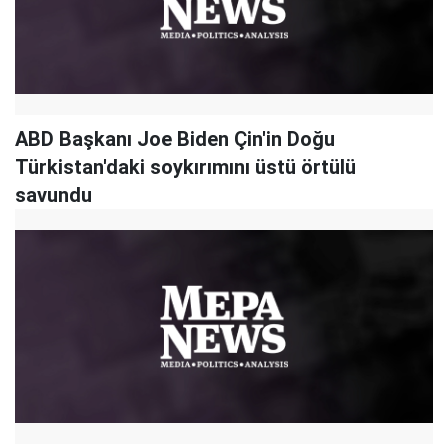
ABD Başkanı Joe Biden Çin'in Doğu
Türkistan'daki soykırımını üstü örtülü
savundu