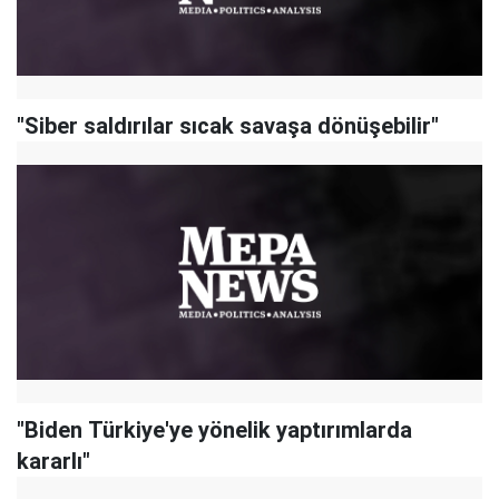
"Siber saldırılar sıcak savaşa dönüşebilir"
"Biden Türkiye'ye yönelik yaptırımlarda
kararlı"