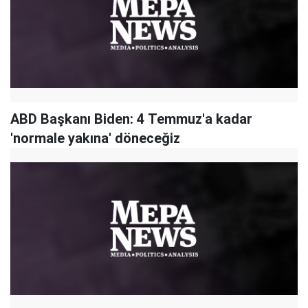
ABD Başkanı Biden: 4 Temmuz'a kadar
'normale yakına' döneceğiz