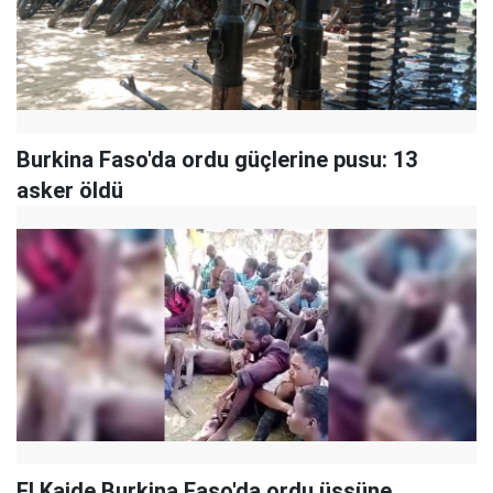
Burkina Faso'da ordu güçlerine pusu: 13
asker öldü
El Kaide Burkina Faso'da ordu üssüne