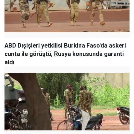
ABD Dışişleri yetkilisi Burkina Faso'da askeri
cunta ile görüştü, Rusya konusunda garanti
aldı