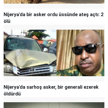
Nijerya'da bir asker ordu üssünde ateş açtı: 2
ölü
Nijerya'da sarhoş asker, bir generali ezerek
öldürdü