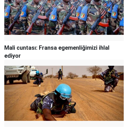
Mali cuntası: Fransa egemenliğimizi ihlal
ediyor