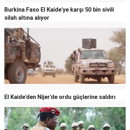
Burkina Faso El Kaide'ye karşı 50 bin sivili
silah altına alıyor
El Kaide'den Nijer'de ordu güçlerine saldırı