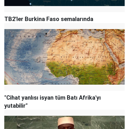
TB2'ler Burkina Faso semalarında
"Cihat yanlısı isyan tüm Batı Afrika'yı
yutabilir"