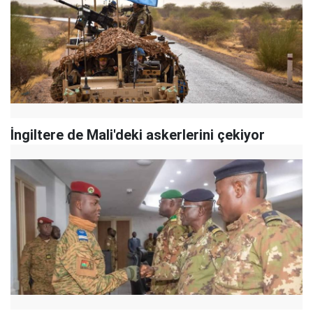
İngiltere de Mali'deki askerlerini çekiyor