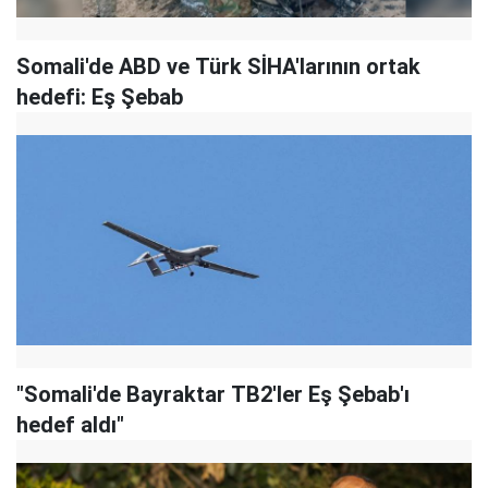
Somali'de ABD ve Türk SİHA'larının ortak
hedefi: Eş Şebab
"Somali'de Bayraktar TB2'ler Eş Şebab'ı
hedef aldı"