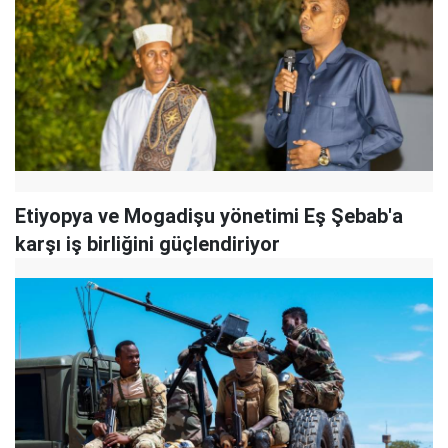
Etiyopya ve Mogadişu yönetimi Eş Şebab'a
karşı iş birliğini güçlendiriyor