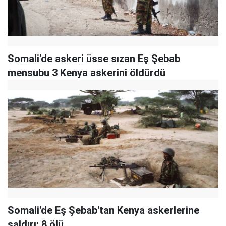
Somali'de askeri üsse sızan Eş Şebab
mensubu 3 Kenya askerini öldürdü
Somali'de Eş Şebab'tan Kenya askerlerine
saldırı: 8 ölü