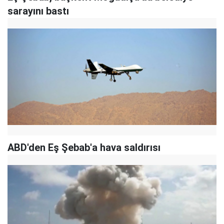
sarayını bastı
ABD'den Eş Şebab'a hava saldırısı