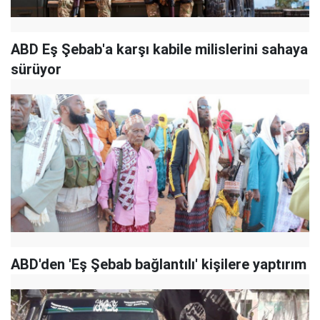
ABD Eş Şebab'a karşı kabile milislerini sahaya
sürüyor
ABD'den 'Eş Şebab bağlantılı' kişilere yaptırım