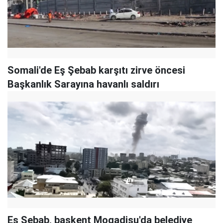
Somali'de Eş Şebab karşıtı zirve öncesi
Başkanlık Sarayına havanlı saldırı
Eş Şebab, başkent Mogadişu'da belediye