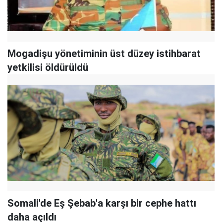
Mogadişu yönetiminin üst düzey istihbarat
yetkilisi öldürüldü
Somali'de Eş Şebab'a karşı bir cephe hattı
daha açıldı