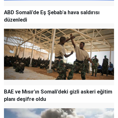
ABD Somali'de Eş Şebab'a hava saldırısı
düzenledi
BAE ve Mısır'ın Somali'deki gizli askeri eğitim
planı deşifre oldu