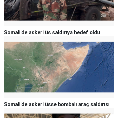
Somali'de askeri üs saldırıya hedef oldu
Somali'de askeri üsse bombalı araç saldırısı