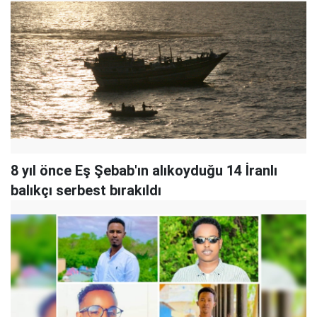
8 yıl önce Eş Şebab'ın alıkoyduğu 14 İranlı
balıkçı serbest bırakıldı