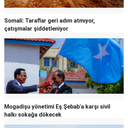
Somali: Taraflar geri adım atmıyor,
çatışmalar şiddetleniyor
Mogadişu yönetimi Eş Şebab'a karşı sivil
halkı sokağa dökecek