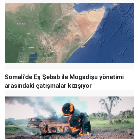
Somali'de Eş Şebab ile Mogadişu yönetimi
arasındaki çatışmalar kızışıyor