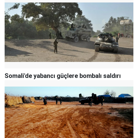
Somali'de yabancı güçlere bombalı saldırı