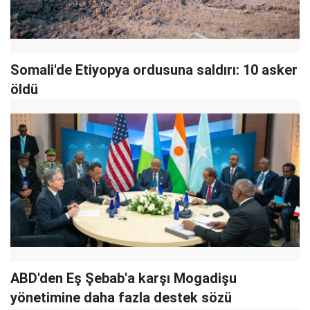
Somali'de Etiyopya ordusuna saldırı: 10 asker
öldü
ABD'den Eş Şebab'a karşı Mogadişu
yönetimine daha fazla destek sözü