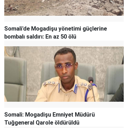
Somali'de Mogadişu yönetimi güçlerine
bombalı saldırı: En az 50 ölü
Somali: Mogadişu Emniyet Müdürü
Tuğgeneral Qarole öldürüldü