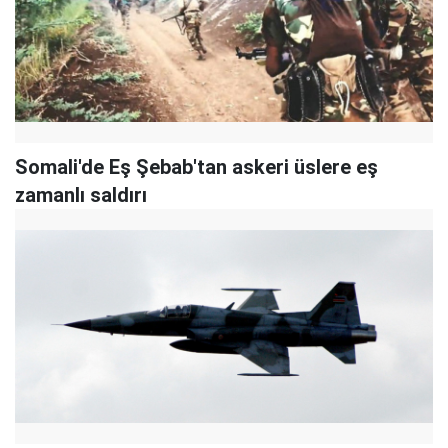
Somali'de Eş Şebab'tan askeri üslere eş
zamanlı saldırı