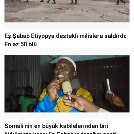
Eş Şebab Etiyopya destekli milislere saldırdı:
En az 50 ölü
Somali'nin en büyük kabilelerinden biri