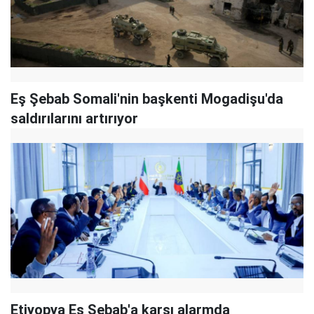
Eş Şebab Somali'nin başkenti Mogadişu'da
saldırılarını artırıyor
Etiyopya Eş Şebab'a karşı alarmda