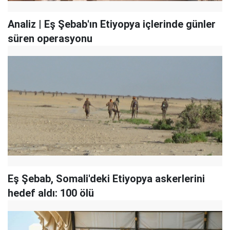
Analiz | Eş Şebab'ın Etiyopya içlerinde günler
süren operasyonu
Eş Şebab, Somali'deki Etiyopya askerlerini
hedef aldı: 100 ölü