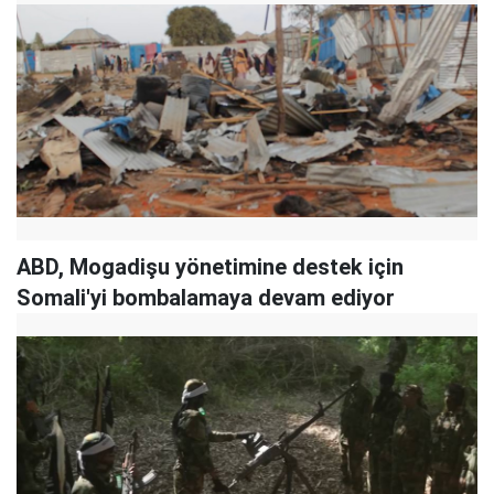
ABD, Mogadişu yönetimine destek için
Somali'yi bombalamaya devam ediyor