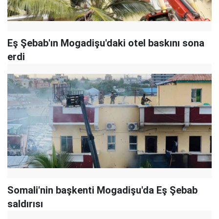
Eş Şebab'ın Mogadişu'daki otel baskını sona
erdi
Somali'nin başkenti Mogadişu'da Eş Şebab
saldırısı