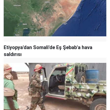
Etiyopya'dan Somali'de Eş Şebab'a hava
saldırısı