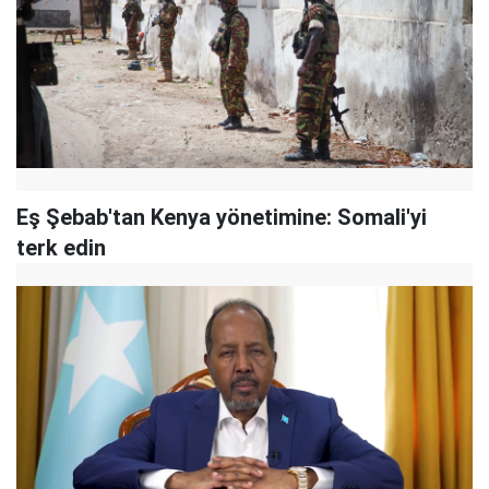
Eş Şebab'tan Kenya yönetimine: Somali'yi
terk edin