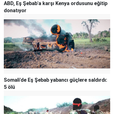
ABD, Eş Şebab'a karşı Kenya ordusunu eğitip
donatıyor
Somali'de Eş Şebab yabancı güçlere saldırdı:
5 ölü