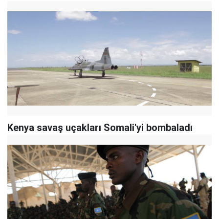
Kenya savaş uçakları Somali'yi bombaladı