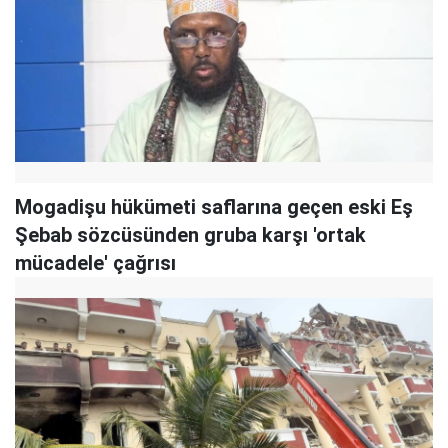
Mogadişu hükümeti saflarına geçen eski Eş
Şebab sözcüsünden gruba karşı 'ortak
mücadele' çağrısı