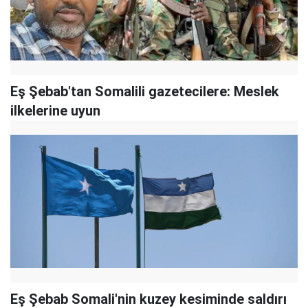
Eş Şebab'tan Somalili gazetecilere: Meslek
ilkelerine uyun
Eş Şebab Somali'nin kuzey kesiminde saldırı