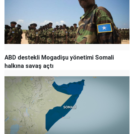
ABD destekli Mogadişu yönetimi Somali
halkına savaş açtı