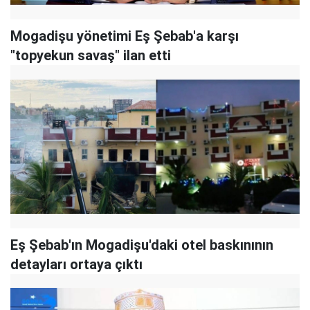
Mogadişu yönetimi Eş Şebab'a karşı
"topyekun savaş" ilan etti
Eş Şebab'ın Mogadişu'daki otel baskınının
detayları ortaya çıktı