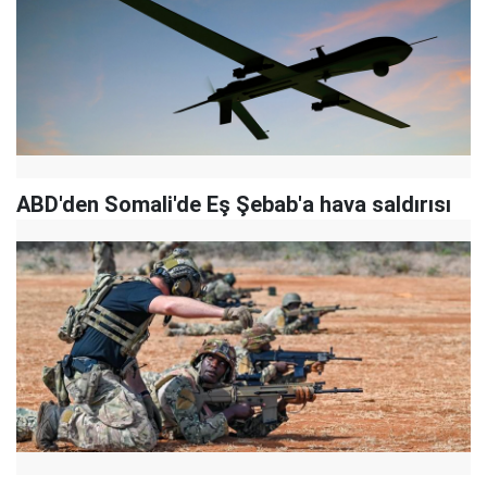
ABD'den Somali'de Eş Şebab'a hava saldırısı