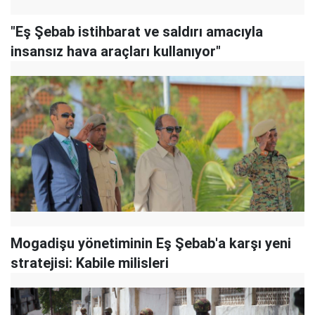
"Eş Şebab istihbarat ve saldırı amacıyla
insansız hava araçları kullanıyor"
Mogadişu yönetiminin Eş Şebab'a karşı yeni
stratejisi: Kabile milisleri